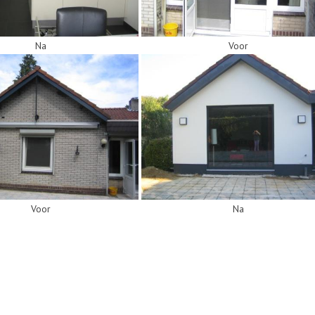
Na
Voor
Voor
Na