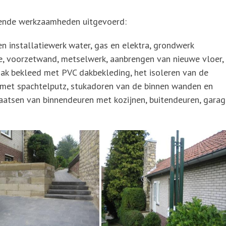
lgende werkzaamheden uitgevoerd:
 installatiewerk water, gas en elektra, grondwerk
e, voorzetwand, metselwerk, aanbrengen van nieuwe vloer,
dak bekleed met PVC dakbekleding, het isoleren van de
 met spachtelputz, stukadoren van de binnen wanden en
aatsen van binnendeuren met kozijnen, buitendeuren, gara