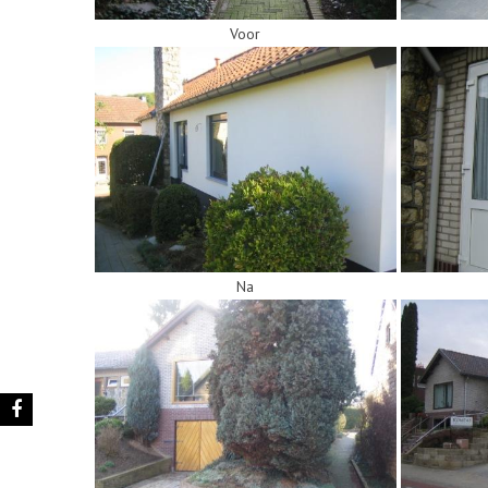
Voor
Na