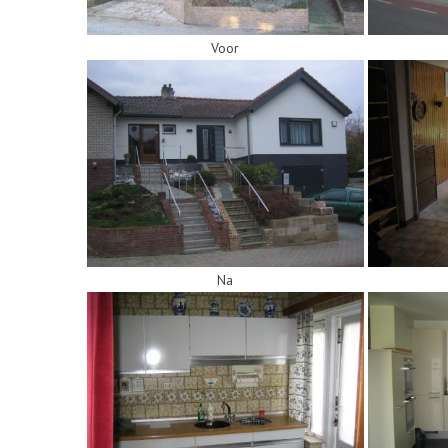
Voor
Na