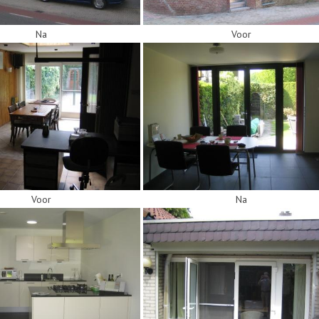
Na
Voor
Voor
Na