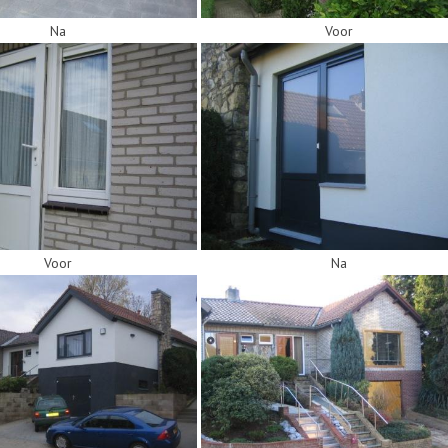
Na
Voor
Voor
Na