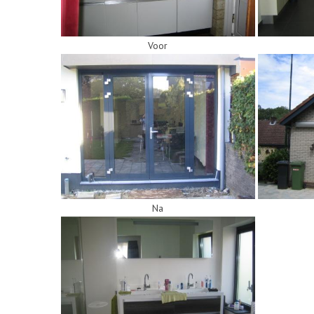
Voor
Na