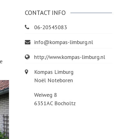
CONTACT INFO
06-20545083
info@kompas-limburg.nl
http://www.kompas-limburg.nl
ge
Kompas Limburg
Noël Noteboren
Weiweg 8
6351AC Bocholtz