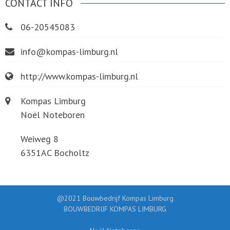
CONTACT INFO
06-20545083
info@kompas-limburg.nl
http://www.kompas-limburg.nl
Kompas Limburg
Noël Noteboren
Weiweg 8
6351AC Bocholtz
@2021 Bouwbedrijf Kompas Limburg
BOUWBEDRIJF KOMPAS LIMBURG