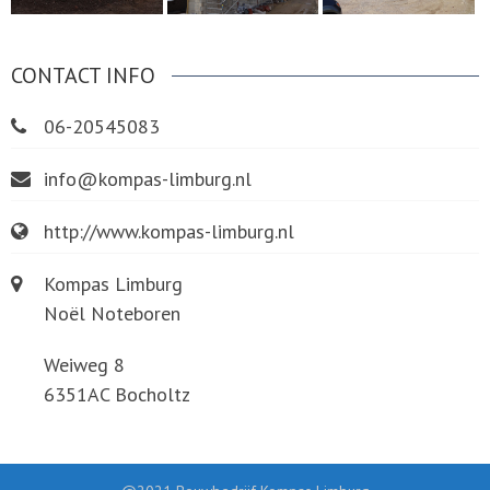
CONTACT INFO
06-20545083
info@kompas-limburg.nl
http://www.kompas-limburg.nl
Kompas Limburg
Noël Noteboren
Weiweg 8
6351AC Bocholtz